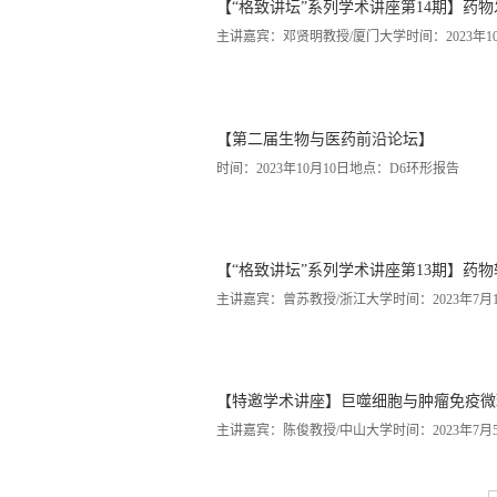
【“格致讲坛”系列学术讲座第14期】药
主讲嘉宾：邓贤明教授/厦门大学时间：2023年10月
【第二届生物与医药前沿论坛】
时间：2023年10月10日地点：D6环形报告
【“格致讲坛”系列学术讲座第13期】药
主讲嘉宾：曾苏教授/浙江大学时间：2023年7月13日
【特邀学术讲座】巨噬细胞与肿瘤免疫微
主讲嘉宾：陈俊教授/中山大学时间：2023年7月5日 