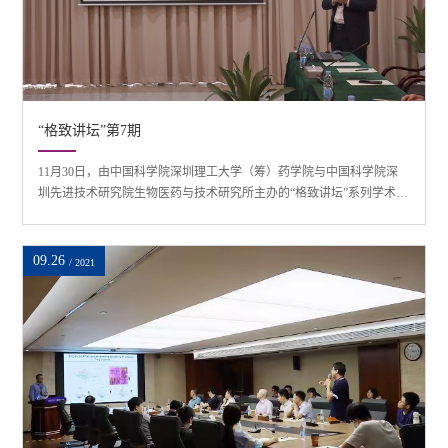
“格致讲坛”第7期
11月30日，由中国科学院深圳理工大学（筹）药学院与中国科学院深
圳先进技术研究院生物医药与技术研究所主办的“格致讲坛”系列学术讲
座第七期在中国科学院深圳先进技术研究院举行，深圳市因诺转化医
学研究院执行院长、深圳因诺免疫有限公司常务副总经理兼CEO王明
军研究员担任主讲嘉宾，药学院院长陈有海教授主持。王明军研究员
09.26
/ 2021
主要从事肿瘤免疫治疗产品（包括TIL/TCR-T/CAR-T细胞）的研发、转
化和产业化研究。王明军研究员作报...