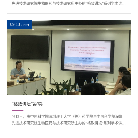
先进技术研究院生物医药与技术研究所主办的“格致讲坛”系列学术讲座
第四期在中国科学院深圳先进技术研究院举行，中国科学院院士、中
国科学院上海有机化学研究所研究员、南方科技大学讲席教授马大为
担任主讲嘉宾，药学院讲席教授潘璠主持。在A503会议室，马大为院
09.13
/ 2021
士作了题为“药物分子发展中的有机合成创新—合理设计与偶然发现”的
学术报告。报告阐释了药物分子...
“格致讲坛”第3期
9月3日，由中国科学院深圳理工大学（筹）药学院与中国科学院深圳
先进技术研究院生物医药与技术研究所主办的“格致讲坛”系列学术讲座
第三期在中国科学院深圳先进技术研究院举行，南昌航空大学环境与
化学工程学院院长李金恒教授担任主讲嘉宾，药学院院长陈有海教授