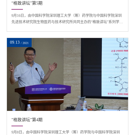
“格致讲坛”第5期
9月16日，由中国科学院深圳理工大学（筹）药学院与中国科学院深圳
先进技术研究院生物医药与技术研究所共同主办的“格致讲坛”系列学术
讲座第五期在中国科学院深圳先进技术研究院举行，加拿大医学科学
院院士、现任多伦多大学圣迈克尔医院“血液学-肿瘤-免疫病”研究中心
主任倪合宇担任主讲嘉宾，药学院院长陈有海主持。倪合宇院士的研
09.13
/ 2021
究团队主要研究细胞粘附分子（特别是整合素β3和GPIbα复合物）在血
凝块形成中的作用及其对止...
“格致讲坛”第4期
9月8日，由中国科学院深圳理工大学（筹）药学院与中国科学院深圳