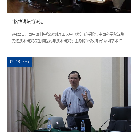
“格致讲坛”第6期
9月22日，由中国科学院深圳理工大学（筹）药学院与中国科学院深圳
先进技术研究院生物医药与技术研究所主办的“格致讲坛”系列学术讲座
第六期在中国科学院深圳先进技术研究院举行，上海交通大学特聘教
授、上海市免疫学研究所副所长李斌担任主讲嘉宾，药学院讲席教授
潘璠主持。李斌教授的主要研究方向是免疫调节、FOXP3+Treg、肿瘤
09.18
/ 2021
免疫、自身免疫、移植免疫、抗感染免疫及免疫代谢与疾病等。在
A503会议室，李斌教授作了题为“组织...