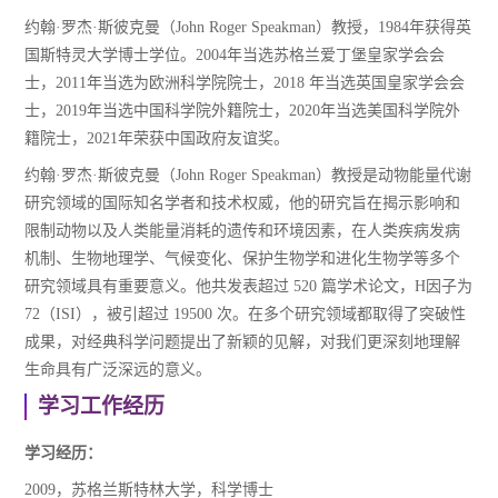
约翰·罗杰·斯彼克曼（John Roger Speakman）教授，1984年获得英
国斯特灵大学博士学位。2004年当选苏格兰爱丁堡皇家学会会
士，2011年当选为欧洲科学院院士，2018 年当选英国皇家学会会
士，2019年当选中国科学院外籍院士，2020年当选美国科学院外
籍院士，2021年荣获中国政府友谊奖。
约翰·罗杰·斯彼克曼（John Roger Speakman）教授是动物能量代谢
研究领域的国际知名学者和技术权威，他的研究旨在揭示影响和
限制动物以及人类能量消耗的遗传和环境因素，在人类疾病发病
机制、生物地理学、气候变化、保护生物学和进化生物学等多个
研究领域具有重要意义。他共发表超过 520 篇学术论文，H因子为
72（ISI），被引超过 19500 次。在多个研究领域都取得了突破性
成果，对经典科学问题提出了新颖的见解，对我们更深刻地理解
生命具有广泛深远的意义。
学习工作经历
学习经历：
2009，苏格兰斯特林大学，科学博士