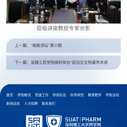
莅临讲座教授专家合影
上一篇：“格致讲坛”第21期
下一篇：深理工药学院顺利举办“前沿交叉特邀学术讲座”
首页
学院概况
党建工作
师资队伍
科学研究
教育教学
学院活动
新闻动态
人才招聘
联系我们