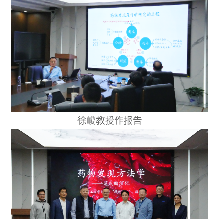
徐峻教授作报告