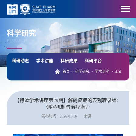
科学研究
RESEARCH
科研动态
学术讲座
科研成果
科研平台
首页
>
科学研究
>
学术讲座
>
正文
【特邀学术讲座第29期】解码癌症的表观转录组：
调控机制与治疗潜力
发布时间：2026-01-16
来源：