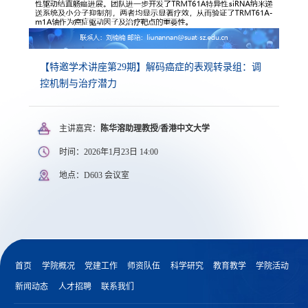
【特邀学术讲座第29期】解码癌症的表观转录组：调
控机制与治疗潜力
主讲嘉宾：
陈华溶助理教授/香港中文大学
时间：2026年1月23日 14:00
地点：D603 会议室
首页
学院概况
党建工作
师资队伍
科学研究
教育教学
学院活动
新闻动态
人才招聘
联系我们