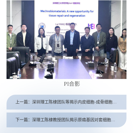
PI合影
上一篇：深圳理工陈棣团队等揭示内皮细胞-成骨细胞转化治疗骨质疏松的作用机制
下一篇：深理工陈棣教授团队揭示原癌基因对套细胞淋巴瘤发展的作用