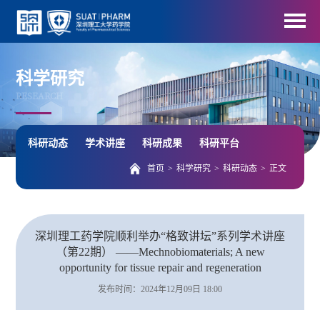
科学研究
RESEARCH
科研动态
学术讲座
科研成果
科研平台
首页
>
科学研究
>
科研动态
>
正文
深圳理工药学院顺利举办“格致讲坛”系列学术讲座
（第22期） ——Mechnobiomaterials; A new
opportunity for tissue repair and regeneration
发布时间：2024年12月09日 18:00