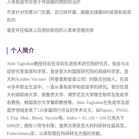
人体免疫学应用于传染病的预防和治疗
开发针对伤寒沙门氏菌、百日咳杆菌、脑膜炎球菌B的疫苗和疫苗
佐剂
鉴定并在临床上应用抗新冠的人类单克隆抗体
个人简介
Aldo Tagliabue教授目前任深圳先进技术研究院研究员，免疫与炎
症研究室首席科学家，曾是意大利国家研究院的高级科学家，意
大利Achilles Vaccines（阿基里斯疫苗公司）的联合创始人。在其
40多年职业生涯中，一直从事免疫学和疫苗学的研究。曾历任意
大利锡耶纳大学、佩鲁贾大学、博罗尼亚大学微生物学及免疫学
系教授，韩国首尔大学兼职教授等。Aldo Tagliabue在免疫学及疫
苗学领域发表了120多篇同行评议的学术论文，如Nature，PNAS,
J. Exp. Med., Blood, Vaccine等，Index = 45, i10 = 104,引用大于
6000次；拥有11项专利等；曾两次荣获意大利科研转化最高奖，
Federchimica奖，以表彰期在科研转化方面的贡献。