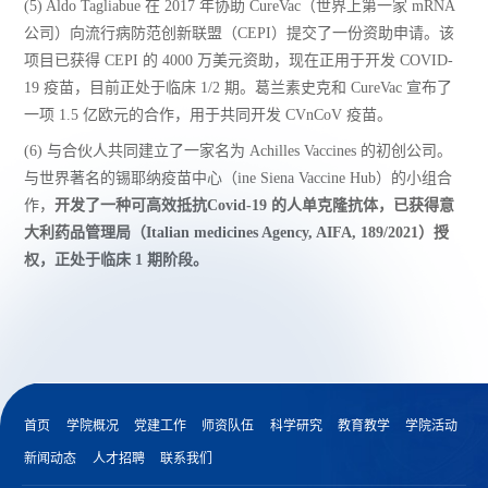
(5) Aldo Tagliabue 在 2017 年协助 CureVac（世界上第一家 mRNA
公司）向流行病防范创新联盟（CEPI）提交了一份资助申请。该
项目已获得 CEPI 的 4000 万美元资助，现在正用于开发 COVID-
19 疫苗，目前正处于临床 1/2 期。葛兰素史克和 CureVac 宣布了
一项 1.5 亿欧元的合作，用于共同开发 CVnCoV 疫苗。
(6) 与合伙人共同建立了一家名为 Achilles Vaccines 的初创公司。
与世界著名的锡耶纳疫苗中心（ine Siena Vaccine Hub）的小组合
作，
开发了一种可高效抵抗Covid-19 的人单克隆抗体，已获得意
大利药品管理局（Italian medicines Agency, AIFA, 189/2021）授
权，正处于临床 1 期阶段。
首页
学院概况
党建工作
师资队伍
科学研究
教育教学
学院活动
新闻动态
人才招聘
联系我们