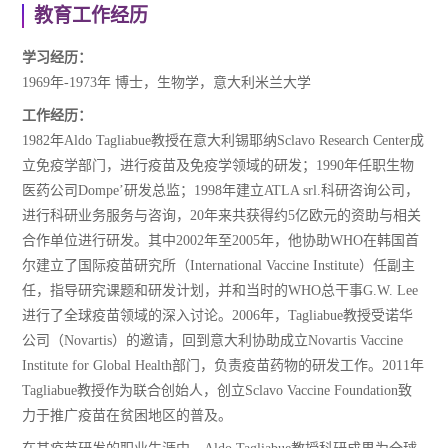
教育工作经历
学习经历：
1969年-1973年 博士，生物学，意大利米兰大学
工作经历：
1982年Aldo Tagliabue教授在意大利锡耶纳Sclavo Research Center成
立免疫学部门，进行疫苗及免疫学领域的研发；1990年任职生物
医药公司Dompe’研发总监；1998年建立ATLA srl.科研咨询公司，
进行科研业务服务与咨询，20年来共获得约5亿欧元的资助与相关
合作单位进行研发。其中2002年至2005年，他协助WHO在韩国首
尔建立了国际疫苗研究所（International Vaccine Institute）任副主
任，指导研究课题和研发计划，并和当时的WHO总干事G.W. Lee
进行了全球疫苗领域的深入讨论。2006年，Tagliabue教授受诺华
公司（Novartis）的邀请，回到意大利协助成立Novartis Vaccine
Institute for Global Health部门，负责疫苗药物的研发工作。2011年
Tagliabue教授作为联合创始人，创立Sclavo Vaccine Foundation致
力于推广疫苗在贫困地区的普及。