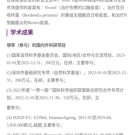
在其疫苗研发的职业生涯中，Aldo Tagliabue教授科研成果为全球
市场提供的疫苗有：Vivotif（治疗伤寒的口服疫苗）、治疗百日
咳杆菌（Bordetella pertussis）的重组无细胞百日咳疫苗，和治疗B
型脑膜炎的Bexero疫苗。
学术成果
领导（参与）的国内外科研项目
(1)国家自然科学基金委员会，国际(地区)合作与交流项目，2023-
01-01至2025-12-31，200万元，在研，主要参与；
(2)深圳市基础研究专项（自然科学基金），2023-01-01至2025-12-
31，200万元，在研，主要参与；
(3) 2022年度“一带一路“”国际科学组织联盟联合研究合作专项计
划，2022-12-01至2025-11-30，150万元，在研，主
要参与；
(4) H2020 EU, 633964, ImmunoAgeing, 2015-05至2019-04,
5,850,000欧元,结题,主要参与；