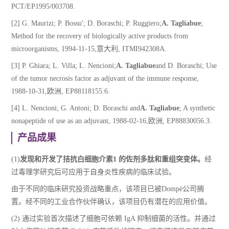
PCT/EP1995/003708.
[2] G. Maurizi; P. Bossu'; D. Boraschi; P. Ruggiero;
A. Tagliabue
;
Method for the recovery of biologically active products from
microorganisms, 1994-11-15,意大利, ITMI942308A.
[3] P. Ghiara; L. Villa; L. Nencioni;
A. Tagliabue
and D. Boraschi; Use
of the tumor necrosis factor as adjuvant of the immune response,
1988-10-31,欧洲, EP88118155.6.
[4] L. Nencioni; G. Antoni; D. Boraschi and
A. Tagliabue
; A synthetic
nonapeptide of use as an adjuvant, 1988-02-16,欧洲, EP88830056.3.
产品成果
(1)
发现和开发了拮抗白细胞介素1 的佐剂多肽和重组突变体。
经
过毒理学研究后可应用于自身炎性疾病的临床试验。
由于不同的临床研究投资战略重点，该项目已被Dompè公司搁
置。经不同的工业合作伙伴确认，该项目仍有潜在的应用价值。
(2) 通过实验首次描述了细胞可依赖 IgA 抑制细菌的活性。并通过